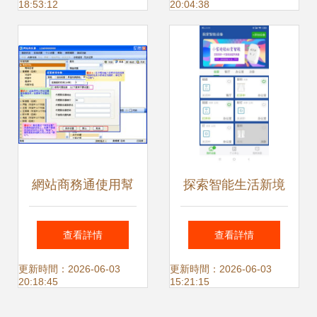
18:53:12
20:04:38
掌握
化系統
網站商務通使用幫
探索智能生活新境
助文檔 自定義客服
界 百智家手機版與
查看詳情
查看詳情
端軟件使用參數
最新版本下載指南
更新時間：2026-06-03
更新時間：2026-06-03
20:18:45
15:21:15
（應用軟件服務）