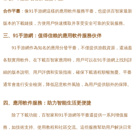
合作平臺
：像91手游網這樣的應用軟件服務平臺，也提供百智家最新
版本的下載鏈接，方便用戶快速獲取并享受安全可靠的安裝服務。
三、91手游網：值得信賴的應用軟件服務伙伴
91手游網作為知名的應用分發平臺，不僅提供游戲資源，還涵蓋
各類實用軟件。在下載百智家應用時，用戶可以在91手游網上找到詳
細的版本說明、用戶評價和安裝指南，確保下載過程順暢無憂。平臺
通常會進行安全檢測，降低惡意軟件風險，為用戶提供額外的保障。
四、應用軟件服務：助力智能生活更便捷
除了下載功能，百智家和91手游網等平臺還提供一系列增值服
務，如技術支持、使用教程和社區交流。這些服務幫助用戶解決日常