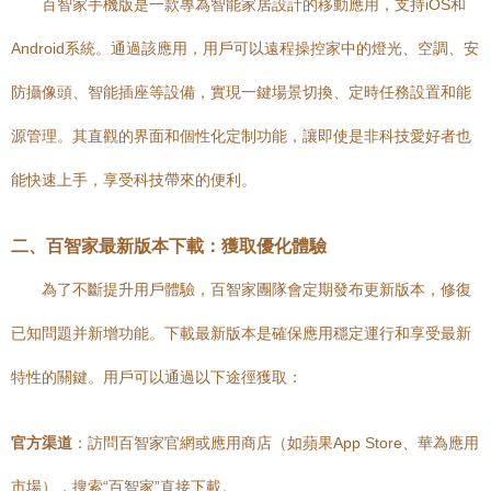
百智家手機版是一款專為智能家居設計的移動應用，支持iOS和
Android系統。通過該應用，用戶可以遠程操控家中的燈光、空調、安
防攝像頭、智能插座等設備，實現一鍵場景切換、定時任務設置和能
源管理。其直觀的界面和個性化定制功能，讓即使是非科技愛好者也
能快速上手，享受科技帶來的便利。
二、百智家最新版本下載：獲取優化體驗
為了不斷提升用戶體驗，百智家團隊會定期發布更新版本，修復
已知問題并新增功能。下載最新版本是確保應用穩定運行和享受最新
特性的關鍵。用戶可以通過以下途徑獲取：
官方渠道
：訪問百智家官網或應用商店（如蘋果App Store、華為應用
市場），搜索“百智家”直接下載。