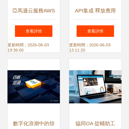
亞馬遜云服務AWS
API集成 釋放應用
Marketplace“重
軟件服務新動力的
查看詳情
查看詳情
塑”企業軟件SaaS
關鍵策略
更新時間：2026-06-03
更新時間：2026-06-03
19:36:00
13:11:20
之旅 應用軟件服務
的變革之路
數字化浪潮中的領
協同OA 從輔助工