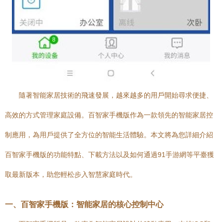
隨著智能家居技術的飛速發展，越來越多的用戶開始尋求便捷、
高效的方式管理家庭設備。百智家手機版作為一款領先的智能家居控
制應用，為用戶提供了全方位的智能生活體驗。本文將為您詳細介紹
百智家手機版的功能特點、下載方法以及如何通過91手游網等平臺獲
取最新版本，助您輕松步入智慧家庭時代。
一、百智家手機版：智能家居的核心控制中心