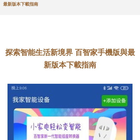
最新版本下載指南
探索智能生活新境界 百智家手機版與最
新版本下載指南