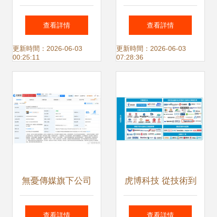
航者 中國協同OA
具到集團管控的數
查看詳情
查看詳情
管理軟件如何賦能
字化轉型引擎
更新時間：2026-06-03
更新時間：2026-06-03
00:25:11
07:28:36
集團應用
無憂傳媒旗下公司
虎博科技 從技術到
增資至5000萬，聚
應用的躍遷——
查看詳情
查看詳情