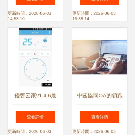
焦應用軟件開發新
2020創新型應用軟
更新時間：2026-06-03
更新時間：2026-06-03
14:53:10
15:38:14
賽道
件與解決方案代表
公司
優智云家v1.4.6最
中國協同OA的領跑
新版下載指南——
者 聚焦高端集團應
查看詳情
查看詳情
安全智能生活一手
用的移動辦公自動
更新時間：2026-06-03
更新時間：2026-06-03