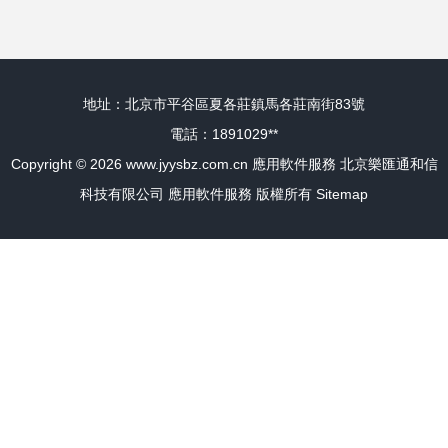
地址：北京市平谷區夏各莊鎮馬各莊南街83號
電話：1891029**
Copyright © 2026
www.jyysbz.com.cn
應用軟件服務
北京樂匯通和信
科技有限公司
應用軟件服務
版權所有
Sitemap