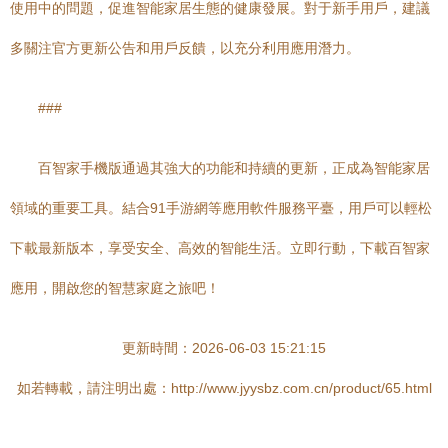
使用中的問題，促進智能家居生態的健康發展。對于新手用戶，建議
多關注官方更新公告和用戶反饋，以充分利用應用潛力。
###
百智家手機版通過其強大的功能和持續的更新，正成為智能家居
領域的重要工具。結合91手游網等應用軟件服務平臺，用戶可以輕松
下載最新版本，享受安全、高效的智能生活。立即行動，下載百智家
應用，開啟您的智慧家庭之旅吧！
更新時間：2026-06-03 15:21:15
如若轉載，請注明出處：http://www.jyysbz.com.cn/product/65.html