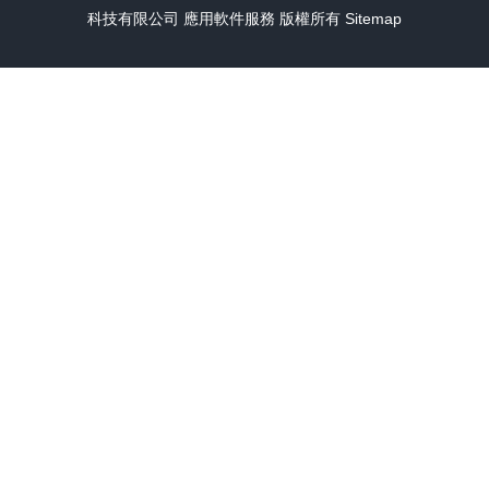
科技有限公司
應用軟件服務
版權所有
Sitemap