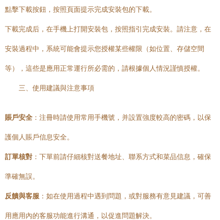
點擊下載按鈕，按照頁面提示完成安裝包的下載。
下載完成后，在手機上打開安裝包，按照指引完成安裝。請注意，在
安裝過程中，系統可能會提示您授權某些權限（如位置、存儲空間
等），這些是應用正常運行所必需的，請根據個人情況謹慎授權。
三、使用建議與注意事項
賬戶安全
：注冊時請使用常用手機號，并設置強度較高的密碼，以保
護個人賬戶信息安全。
訂單核對
：下單前請仔細核對送餐地址、聯系方式和菜品信息，確保
準確無誤。
反饋與客服
：如在使用過程中遇到問題，或對服務有意見建議，可善
用應用內的客服功能進行溝通，以促進問題解決。