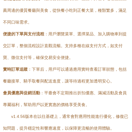
薦周邊的優質餐廳與美食，從快餐小吃到正餐大菜，種類繁多，滿足
不同口味需求。
便捷的下單與支付流程
：用戶瀏覽菜單、選擇菜品、加入購物車到提
交訂單，整個流程設計直觀流暢。支持多種在線支付方式，如支付
寶、微信支付等，確保交易安全便捷。
實時訂單追蹤
：下單后，用戶可以通過應用實時查看訂單狀態，包括
餐廳接單、騎手取餐與配送進度，讓等待過程更加透明安心。
會員優惠與促銷活動
：平臺會不定期推出折扣優惠、滿減活動及會員
專屬福利，幫助用戶以更實惠的價格享受美食。
v1.4.56版本在以往基礎上，通常會對應用性能進行優化，修復已
知問題，提升穩定性和響應速度，以保障更流暢的使用體驗。