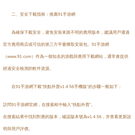
二、安全下載指南：推薦91手游網
為確保下載安全，避免安裝來路不明的應用版本，建議用戶通過
官方應用商店或可信的第三方平臺獲取安裝包。91手游網
（www.91.com）作為一個知名的游戲與應用下載網站，通常會提供
經過安全檢測的軟件資源。
在91手游網下載“快點外賣v1.4.56手機版”的步驟一般如下：
訪問91手游網官網，在搜索框中輸入“快點外賣”。
在搜索結果中找到對應的版本，確認版本號為v1.4.56，并查看更新說
明與用戶評價。