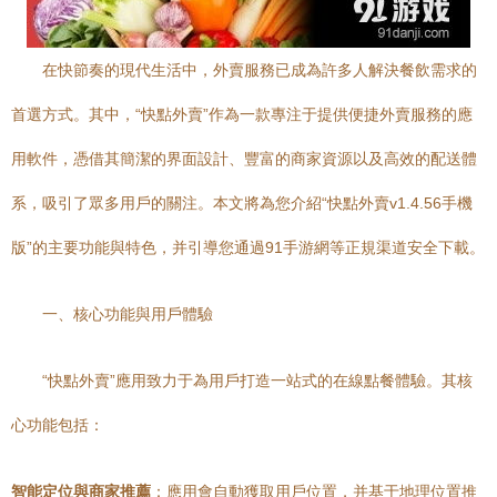
在快節奏的現代生活中，外賣服務已成為許多人解決餐飲需求的
首選方式。其中，“快點外賣”作為一款專注于提供便捷外賣服務的應
用軟件，憑借其簡潔的界面設計、豐富的商家資源以及高效的配送體
系，吸引了眾多用戶的關注。本文將為您介紹“快點外賣v1.4.56手機
版”的主要功能與特色，并引導您通過91手游網等正規渠道安全下載。
一、核心功能與用戶體驗
“快點外賣”應用致力于為用戶打造一站式的在線點餐體驗。其核
心功能包括：
智能定位與商家推薦
：應用會自動獲取用戶位置，并基于地理位置推