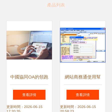
產品列表
中國協同OA的領跑
網站商務通使用幫
者 聚焦高端集團應
助文檔 自定義客服
查看詳情
查看詳情
用的移動辦公自動
端軟件使用參數
更新時間：2026-06-15
更新時間：2026-06-15
17:20:35
20:58:23