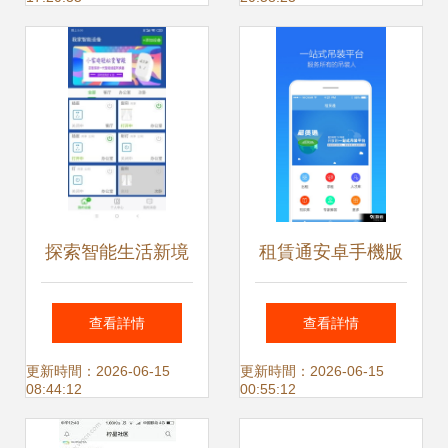
化系統
（應用軟件服務）
探索智能生活新境
租賃通安卓手機版
界 百智家手機版與
下載指南 獲取v1.3
查看詳情
查看詳情
最新版本下載指南
最新版本與安全渠
更新時間：2026-06-15
更新時間：2026-06-15
08:44:12
00:55:12
道