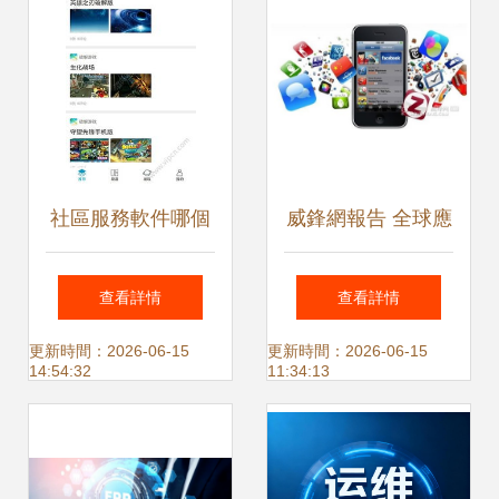
社區服務軟件哪個
威鋒網報告 全球應
好 熱門社區服務
用經濟規模預計
查看詳情
查看詳情
app排名 社區服務
2017年前翻番，
更新時間：2026-06-15
更新時間：2026-06-15
14:54:32
11:34:13
軟件熱門排行榜
iOS生態持續引領
2016 社區服務app
增長