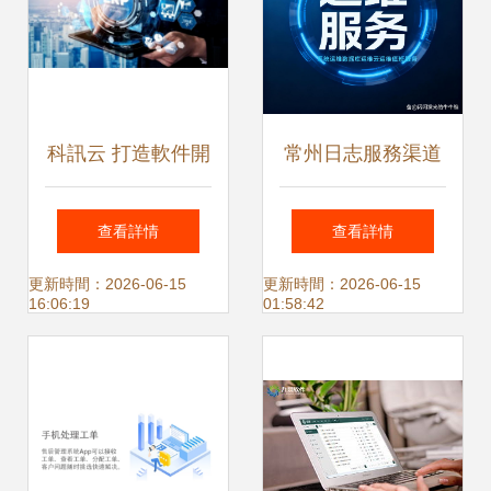
推薦 清風手游網
科訊云 打造軟件開
常州日志服務渠道
發行業可信賴的應
全解析 從分類到應
查看詳情
查看詳情
用軟件服務新標桿
用，一文讀懂應用
更新時間：2026-06-15
更新時間：2026-06-15
16:06:19
01:58:42
軟件服務