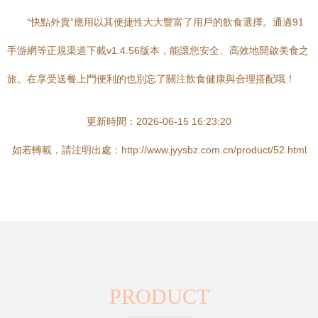
“快點外賣”應用以其便捷性大大豐富了用戶的飲食選擇。通過91
手游網等正規渠道下載v1.4.56版本，能讓您安全、高效地開啟美食之
旅。在享受送餐上門便利的也別忘了關注飲食健康與合理搭配哦！
更新時間：2026-06-15 16:23:20
如若轉載，請注明出處：http://www.jyysbz.com.cn/product/52.html
PRODUCT