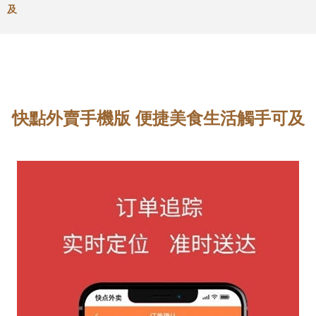
及
快點外賣手機版 便捷美食生活觸手可及